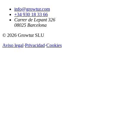
info@growtur.com
+34 930 18 33 66
Carrer de Lepant 326
08025 Barcelona
©
2026
Growtur SLU
Aviso legal
·
Privacidad
·
Cookies