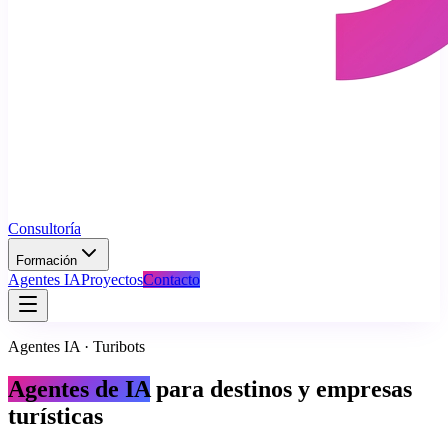
Consultoría
Formación
Agentes IA
Proyectos
Contacto
Agentes IA · Turibots
Agentes de IA
para destinos y empresas
turísticas