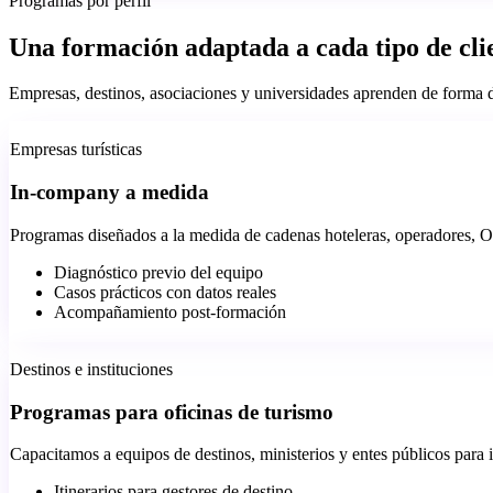
Programas por perfil
Una formación adaptada a cada tipo de cli
Empresas, destinos, asociaciones y universidades aprenden de forma 
Empresas turísticas
In-company a medida
Programas diseñados a la medida de cadenas hoteleras, operadores, OT
Diagnóstico previo del equipo
Casos prácticos con datos reales
Acompañamiento post-formación
Destinos e instituciones
Programas para oficinas de turismo
Capacitamos a equipos de destinos, ministerios y entes públicos para in
Itinerarios para gestores de destino