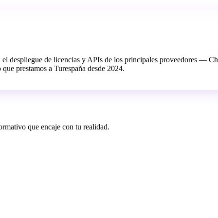
n el despliegue de licencias y APIs de los principales proveedores —
o que prestamos a Turespaña desde 2024.
ormativo que encaje con tu realidad.