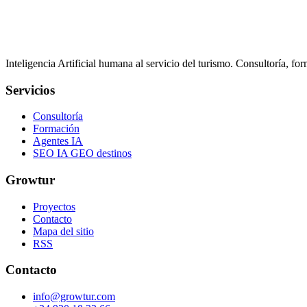
Inteligencia Artificial humana al servicio del turismo. Consultoría, fo
Servicios
Consultoría
Formación
Agentes IA
SEO IA GEO destinos
Growtur
Proyectos
Contacto
Mapa del sitio
RSS
Contacto
info@growtur.com