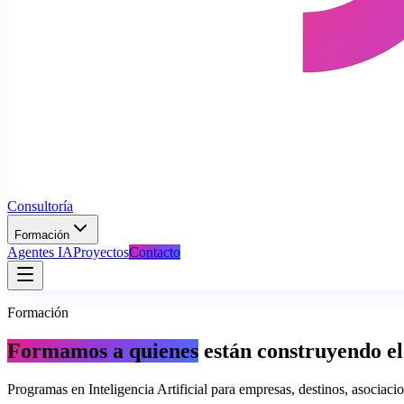
Consultoría
Formación
Agentes IA
Proyectos
Contacto
Formación
Formamos a quienes
están construyendo el
Programas en Inteligencia Artificial para empresas, destinos, asociac