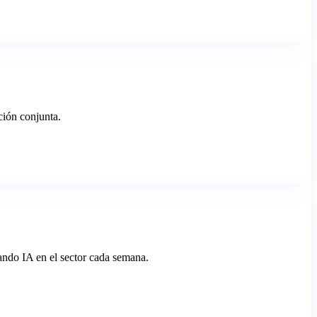
ción conjunta.
ando IA en el sector cada semana.