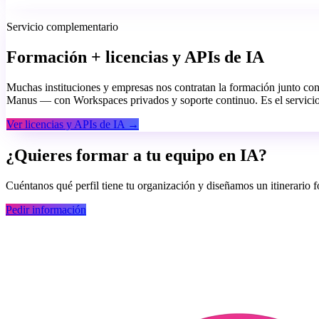
Servicio complementario
Formación + licencias y APIs de IA
Muchas instituciones y empresas nos contratan la formación junto co
Manus — con Workspaces privados y soporte continuo. Es el servici
Ver licencias y APIs de IA →
¿Quieres formar a tu equipo en IA?
Cuéntanos qué perfil tiene tu organización y diseñamos un itinerario f
Pedir información