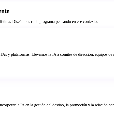
ente
distinta. Diseñamos cada programa pensando en ese contexto.
As y plataformas. Llevamos la IA a comités de dirección, equipos de ma
corporar la IA en la gestión del destino, la promoción y la relación con