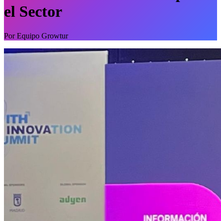
el Sector
Por
Equipo Growtur