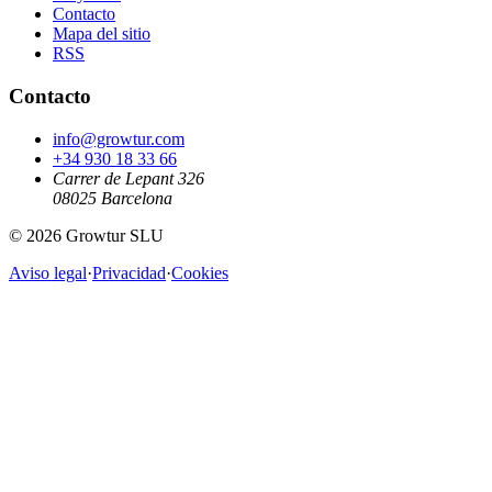
Contacto
Mapa del sitio
RSS
Contacto
info@growtur.com
+34 930 18 33 66
Carrer de Lepant 326
08025 Barcelona
©
2026
Growtur SLU
Aviso legal
·
Privacidad
·
Cookies