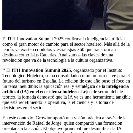
El ITH Innovation Summit 2025 confirma la inteligencia artificial
como el gran motor de cambio para el sector hotelero. Más allá de la
teoría, ya existen copilotos y estrategias 360 que transforman
destinos como Islas Canarias. Analizamos las claves de una
revolución que va de la tecnología a la cultura organizativa.
''' El
ITH Innovation Summit 2025
, organizado por el Instituto
Tecnológico Hotelero, se ha consolidado como un foro clave para el
futuro del turismo en España. La edición de este año puso el foco en
un tema ineludible: la aplicación real y estratégica de la
inteligencia
artificial (IA) en el ecosistema hotelero
. Lejos de ser un debate
teórico, la jornada demostró que la IA ya es una herramienta tangible
que está redefiniendo la operativa, la eficiencia y la toma de
decisiones en el sector.
En este contexto, Growtur aportó una visión práctica a través de la
intervención de Rafael de Jorge, quien compartió una formación
orientada a la acción. El objetivo principal fue desmitificar la IA