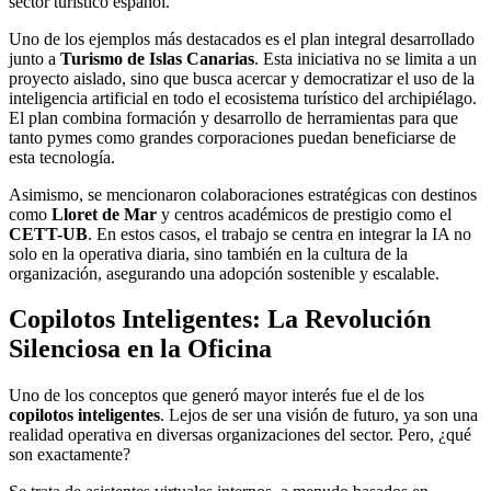
sector turístico español.
Uno de los ejemplos más destacados es el plan integral desarrollado
junto a
Turismo de Islas Canarias
. Esta iniciativa no se limita a un
proyecto aislado, sino que busca acercar y democratizar el uso de la
inteligencia artificial en todo el ecosistema turístico del archipiélago.
El plan combina formación y desarrollo de herramientas para que
tanto pymes como grandes corporaciones puedan beneficiarse de
esta tecnología.
Asimismo, se mencionaron colaboraciones estratégicas con destinos
como
Lloret de Mar
y centros académicos de prestigio como el
CETT-UB
. En estos casos, el trabajo se centra en integrar la IA no
solo en la operativa diaria, sino también en la cultura de la
organización, asegurando una adopción sostenible y escalable.
Copilotos Inteligentes: La Revolución
Silenciosa en la Oficina
Uno de los conceptos que generó mayor interés fue el de los
copilotos inteligentes
. Lejos de ser una visión de futuro, ya son una
realidad operativa en diversas organizaciones del sector. Pero, ¿qué
son exactamente?