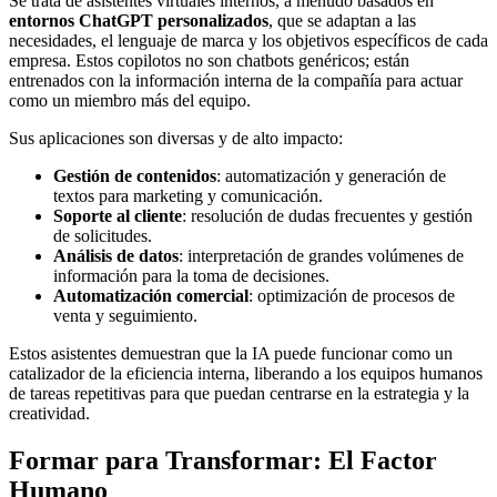
Se trata de asistentes virtuales internos, a menudo basados en
entornos ChatGPT personalizados
, que se adaptan a las
necesidades, el lenguaje de marca y los objetivos específicos de cada
empresa. Estos copilotos no son chatbots genéricos; están
entrenados con la información interna de la compañía para actuar
como un miembro más del equipo.
Sus aplicaciones son diversas y de alto impacto:
Gestión de contenidos
: automatización y generación de
textos para marketing y comunicación.
Soporte al cliente
: resolución de dudas frecuentes y gestión
de solicitudes.
Análisis de datos
: interpretación de grandes volúmenes de
información para la toma de decisiones.
Automatización comercial
: optimización de procesos de
venta y seguimiento.
Estos asistentes demuestran que la IA puede funcionar como un
catalizador de la eficiencia interna, liberando a los equipos humanos
de tareas repetitivas para que puedan centrarse en la estrategia y la
creatividad.
Formar para Transformar: El Factor
Humano