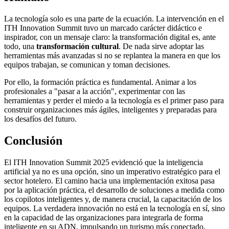
La tecnología solo es una parte de la ecuación. La intervención en el
ITH Innovation Summit tuvo un marcado carácter didáctico e
inspirador, con un mensaje claro: la transformación digital es, ante
todo, una
transformación cultural
. De nada sirve adoptar las
herramientas más avanzadas si no se replantea la manera en que los
equipos trabajan, se comunican y toman decisiones.
Por ello, la formación práctica es fundamental. Animar a los
profesionales a "pasar a la acción", experimentar con las
herramientas y perder el miedo a la tecnología es el primer paso para
construir organizaciones más ágiles, inteligentes y preparadas para
los desafíos del futuro.
Conclusión
El ITH Innovation Summit 2025 evidenció que la inteligencia
artificial ya no es una opción, sino un imperativo estratégico para el
sector hotelero. El camino hacia una implementación exitosa pasa
por la aplicación práctica, el desarrollo de soluciones a medida como
los copilotos inteligentes y, de manera crucial, la capacitación de los
equipos. La verdadera innovación no está en la tecnología en sí, sino
en la capacidad de las organizaciones para integrarla de forma
inteligente en su ADN, impulsando un turismo más conectado,