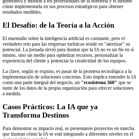
generativa y mostrar a los profesionales de la hotelería y el turismo
cómo implementarla en sus procesos estratégicos para obtener
resultados medibles.
El Desafío: de la Teoría a la Acción
El murmullo sobre la inteligencia artificial es constante, pero el
verdadero reto para las empresas turísticas reside en "aterrizar" su
potencial. La jornada sirvió para ilustrar que la IA no es un fin en sí
mismo, sino un medio para optimizar recursos, personalizar la
experiencia del cliente y potenciar la creatividad de los equipos.
La clave, según se expuso, es pasar de la promesa tecnológica a la
implementación de soluciones concretas. Esto implica entender la IA
como una parte integral del negocio, un
"ecosistema 360"
que se
nutre de los datos de la propia organización para ofrecer soluciones
a medida.
Casos Prácticos: La IA que ya
Transforma Destinos
Para demostrar su impacto real, se presentaron proyectos en marcha
que ilustran cómo la IA se está integrando a diferentes niveles en el