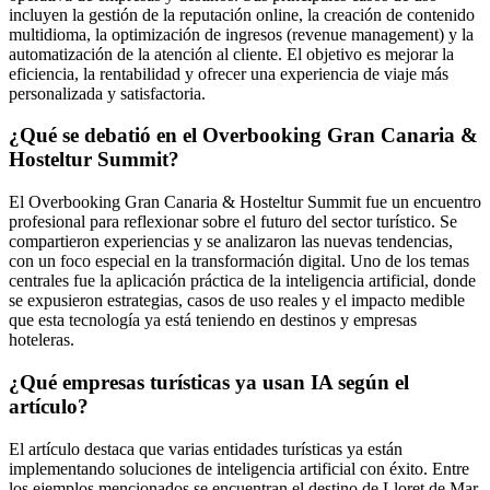
incluyen la gestión de la reputación online, la creación de contenido
multidioma, la optimización de ingresos (revenue management) y la
automatización de la atención al cliente. El objetivo es mejorar la
eficiencia, la rentabilidad y ofrecer una experiencia de viaje más
personalizada y satisfactoria.
¿Qué se debatió en el Overbooking Gran Canaria &
Hosteltur Summit?
El Overbooking Gran Canaria & Hosteltur Summit fue un encuentro
profesional para reflexionar sobre el futuro del sector turístico. Se
compartieron experiencias y se analizaron las nuevas tendencias,
con un foco especial en la transformación digital. Uno de los temas
centrales fue la aplicación práctica de la inteligencia artificial, donde
se expusieron estrategias, casos de uso reales y el impacto medible
que esta tecnología ya está teniendo en destinos y empresas
hoteleras.
¿Qué empresas turísticas ya usan IA según el
artículo?
El artículo destaca que varias entidades turísticas ya están
implementando soluciones de inteligencia artificial con éxito. Entre
los ejemplos mencionados se encuentran el destino de Lloret de Mar,