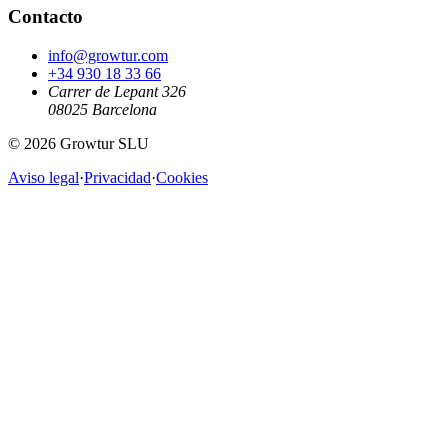
Contacto
info@growtur.com
+34 930 18 33 66
Carrer de Lepant 326
08025 Barcelona
©
2026
Growtur SLU
Aviso legal
·
Privacidad
·
Cookies