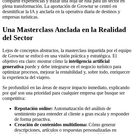
compartir experiencias y trazar una hoja de ruta para un sector en
plena transformación. La aportación de Growtur se centró en
desmitificar la IA y anclarla en la operativa diaria de destinos y
empresas turísticas.
Una Masterclass Anclada en la Realidad
del Sector
Lejos de conceptos abstractos, la masterclass impartida por el equipo
de Growtur se enfocó en una visión práctica y estratégica. El
objetivo era claro: mostrar cómo la
inteligencia artificial
generativa
puede y debe integrarse en el negocio turístico para
optimizar procesos, mejorar la rentabilidad y, sobre todo, enriquecer
la experiencia del viajero.
Se profundizó en las áreas de mayor impacto inmediato, explicando
por qué son una prioridad para cualquier empresa que busque ser
competitiva:
Reputación online:
Automatización del análisis de
sentimiento para entender al cliente a gran escala y responder
de forma proactiva.
Creación de contenidos multidioma:
Cómo generar
descripciones, artículos o respuestas personalizadas en