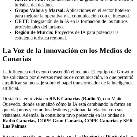
turística del destino.
Grupo Valora y Marsol:
Aplicaciones en el sector hotelero
para mejorar la operativa y la comunicación con el huésped.
CETT:
Integración de la IA en la formación de los futuros
profesionales del turismo.
Región de Murcia:
Proyectos de IA para potenciar la
estrategia turística regional.
La Voz de la Innovación en los Medios de
Canarias
La influencia del evento trascendió el recinto. El equipo de Growtur
fue solicitado por diversos medios de comunicación, lo que permitió
amplificar su mensaje sobre el papel transformador de la inteligencia
artificial.
Destacó la entrevista en
RNE Canarias (Radio 5)
, con Maite
Quevedo, donde se analizó cómo la IA está cambiando la forma en
que viajamos y cómo los destinos gestionan la relación con sus
visitantes. Además, la consultora tuvo presencia en las ondas de
Radio Canarias, COPE Gran Canaria, COPE Canarias y SER
Las Palmas
.
En prensa escrita, una entrevista para
La Provincia / Diario de Las