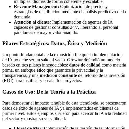
múltiples idiomas de forma coherente y escalable.
Revenue Management:
Optimización de precios y
estrategias de distribución mediante el análisis predictivo de la
demanda.
Atención al cliente:
Implementación de agentes de IA
capaces de gestionar consultas 24/7, liberando al personal
para tareas de mayor valor añadido.
Pilares Estratégicos: Datos, Ética y Medición
Un punto fundamental de la exposición fue que la implementación
de IA no debe ser un salto al vacío. Growtur defendió un modelo
basado en tres pilares innegociables:
datos de calidad
como materia
prima, un enfoque
ético
que garantice la privacidad y la
transparencia, y una
medición constante
del retorno de la inversión
(ROI) para justificar y escalar los proyectos.
Casos de Uso: De la Teoría a la Práctica
Para demostrar el impacto tangible de esta tecnología, se presentaron
casos de éxito de agentes de IA ya implementados en clientes de
primer nivel. Estos ejemplos sirvieron para acercar la IA a la realidad
del sector y mostrar su versatilidad:
Lloret de Mar:
Optimización de la gestión de la información