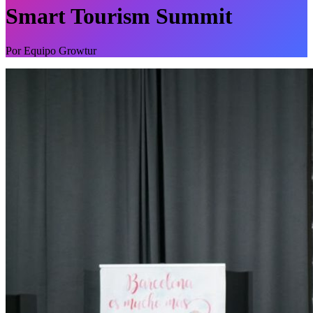
Smart Tourism Summit
Por
Equipo Growtur