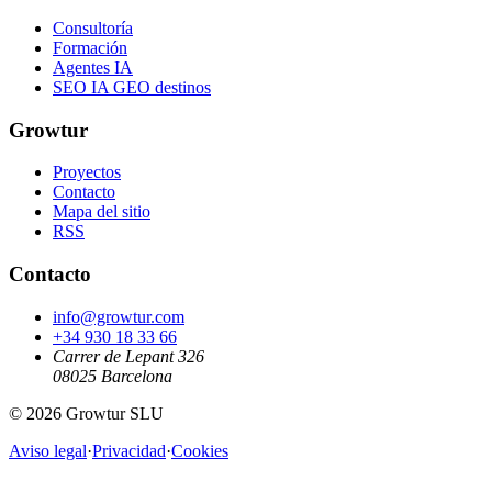
Consultoría
Formación
Agentes IA
SEO IA GEO destinos
Growtur
Proyectos
Contacto
Mapa del sitio
RSS
Contacto
info@growtur.com
+34 930 18 33 66
Carrer de Lepant 326
08025 Barcelona
©
2026
Growtur SLU
Aviso legal
·
Privacidad
·
Cookies