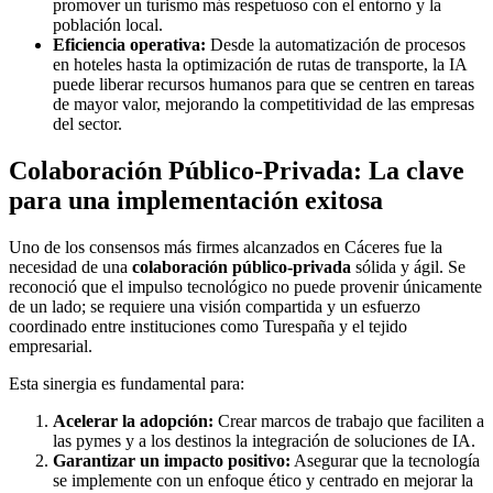
promover un turismo más respetuoso con el entorno y la
población local.
Eficiencia operativa:
Desde la automatización de procesos
en hoteles hasta la optimización de rutas de transporte, la IA
puede liberar recursos humanos para que se centren en tareas
de mayor valor, mejorando la competitividad de las empresas
del sector.
Colaboración Público-Privada: La clave
para una implementación exitosa
Uno de los consensos más firmes alcanzados en Cáceres fue la
necesidad de una
colaboración público-privada
sólida y ágil. Se
reconoció que el impulso tecnológico no puede provenir únicamente
de un lado; se requiere una visión compartida y un esfuerzo
coordinado entre instituciones como Turespaña y el tejido
empresarial.
Esta sinergia es fundamental para:
Acelerar la adopción:
Crear marcos de trabajo que faciliten a
las pymes y a los destinos la integración de soluciones de IA.
Garantizar un impacto positivo:
Asegurar que la tecnología
se implemente con un enfoque ético y centrado en mejorar la