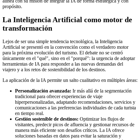
alinea con su misión de integrar la IA de forma estratégica y con
propósito.
La Inteligencia Artificial como motor de
transformación
Lejos de ser una simple tendencia tecnológica, la Inteligencia
Artificial se presentó en la convención como el verdadero motor
para la próxima evolución del turismo. El debate no se centró
únicamente en el "qué", sino en el "porqué": la urgencia de adoptar
herramientas de IA para responder a las nuevas demandas del
viajero y a los retos de sostenibilidad de los destinos.
La aplicación de la IA permite un salto cualitativo en múltiples áreas:
Personalización avanzada:
Ir más allá de la segmentación
tradicional para ofrecer experiencias de viaje
hiperpersonalizadas, adaptando recomendaciones, servicios y
comunicaciones a las preferencias individuales de cada turista
en tiempo real.
Gestión sostenible de destinos:
Optimizar los flujos de
visitantes, predecir picos de afluencia y gestionar recursos de
manera más eficiente son desafíos críticos. La IA ofrece
soluciones basadas en datos para evitar la saturación y