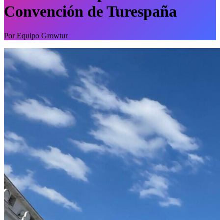
Convención de Turespaña
Por
Equipo Growtur