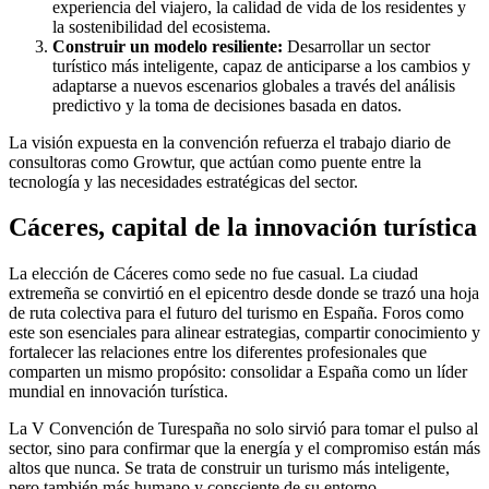
experiencia del viajero, la calidad de vida de los residentes y
la sostenibilidad del ecosistema.
Construir un modelo resiliente:
Desarrollar un sector
turístico más inteligente, capaz de anticiparse a los cambios y
adaptarse a nuevos escenarios globales a través del análisis
predictivo y la toma de decisiones basada en datos.
La visión expuesta en la convención refuerza el trabajo diario de
consultoras como Growtur, que actúan como puente entre la
tecnología y las necesidades estratégicas del sector.
Cáceres, capital de la innovación turística
La elección de Cáceres como sede no fue casual. La ciudad
extremeña se convirtió en el epicentro desde donde se trazó una hoja
de ruta colectiva para el futuro del turismo en España. Foros como
este son esenciales para alinear estrategias, compartir conocimiento y
fortalecer las relaciones entre los diferentes profesionales que
comparten un mismo propósito: consolidar a España como un líder
mundial en innovación turística.
La V Convención de Turespaña no solo sirvió para tomar el pulso al
sector, sino para confirmar que la energía y el compromiso están más
altos que nunca. Se trata de construir un turismo más inteligente,
pero también más humano y consciente de su entorno.