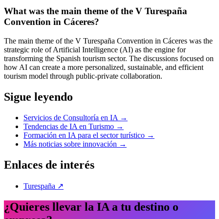
What was the main theme of the V Turespaña
Convention in Cáceres?
The main theme of the V Turespaña Convention in Cáceres was the
strategic role of Artificial Intelligence (AI) as the engine for
transforming the Spanish tourism sector. The discussions focused on
how AI can create a more personalized, sustainable, and efficient
tourism model through public-private collaboration.
Sigue leyendo
Servicios de Consultoría en IA
→
Tendencias de IA en Turismo
→
Formación en IA para el sector turístico
→
Más noticias sobre innovación
→
Enlaces de interés
Turespaña
↗
¿Quieres llevar la IA a tu destino o