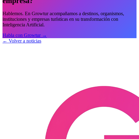
empresa?
Hablemos. En Growtur acompañamos a destinos, organismos,
instituciones y empresas turísticas en su transformación con
Inteligencia Artificial.
Habla con Growtur →
← Volver a noticias