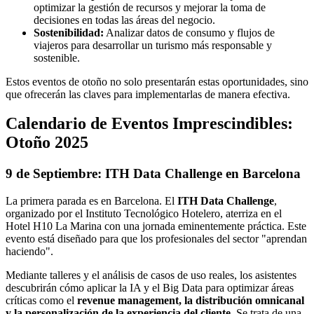
optimizar la gestión de recursos y mejorar la toma de
decisiones en todas las áreas del negocio.
Sostenibilidad:
Analizar datos de consumo y flujos de
viajeros para desarrollar un turismo más responsable y
sostenible.
Estos eventos de otoño no solo presentarán estas oportunidades, sino
que ofrecerán las claves para implementarlas de manera efectiva.
Calendario de Eventos Imprescindibles:
Otoño 2025
9 de Septiembre: ITH Data Challenge en Barcelona
La primera parada es en Barcelona. El
ITH Data Challenge
,
organizado por el Instituto Tecnológico Hotelero, aterriza en el
Hotel H10 La Marina con una jornada eminentemente práctica. Este
evento está diseñado para que los profesionales del sector "aprendan
haciendo".
Mediante talleres y el análisis de casos de uso reales, los asistentes
descubrirán cómo aplicar la IA y el Big Data para optimizar áreas
críticas como el
revenue management, la distribución omnicanal
y la personalización de la experiencia del cliente
. Se trata de una