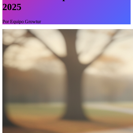
2025
Por
Equipo Growtur