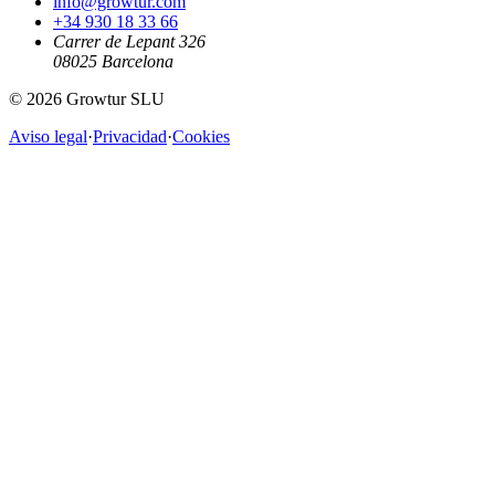
info@growtur.com
+34 930 18 33 66
Carrer de Lepant 326
08025 Barcelona
©
2026
Growtur SLU
Aviso legal
·
Privacidad
·
Cookies