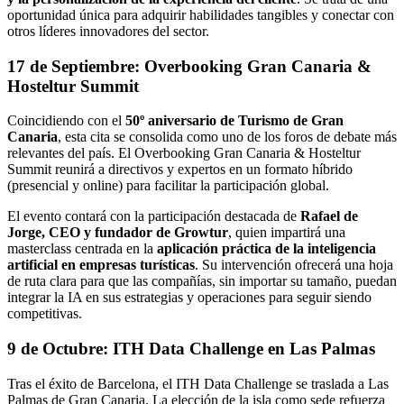
oportunidad única para adquirir habilidades tangibles y conectar con
otros líderes innovadores del sector.
17 de Septiembre: Overbooking Gran Canaria &
Hosteltur Summit
Coincidiendo con el
50º aniversario de Turismo de Gran
Canaria
, esta cita se consolida como uno de los foros de debate más
relevantes del país. El Overbooking Gran Canaria & Hosteltur
Summit reunirá a directivos y expertos en un formato híbrido
(presencial y online) para facilitar la participación global.
El evento contará con la participación destacada de
Rafael de
Jorge, CEO y fundador de Growtur
, quien impartirá una
masterclass centrada en la
aplicación práctica de la inteligencia
artificial en empresas turísticas
. Su intervención ofrecerá una hoja
de ruta clara para que las compañías, sin importar su tamaño, puedan
integrar la IA en sus estrategias y operaciones para seguir siendo
competitivas.
9 de Octubre: ITH Data Challenge en Las Palmas
Tras el éxito de Barcelona, el ITH Data Challenge se traslada a Las
Palmas de Gran Canaria. La elección de la isla como sede refuerza