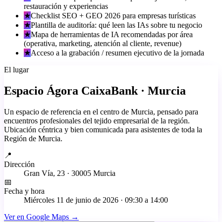
restauración y experiencias
★
Checklist SEO + GEO 2026 para empresas turísticas
★
Plantilla de auditoría: qué leen las IAs sobre tu negocio
★
Mapa de herramientas de IA recomendadas por área
(operativa, marketing, atención al cliente, revenue)
★
Acceso a la grabación / resumen ejecutivo de la jornada
El lugar
Espacio Ágora CaixaBank · Murcia
Un espacio de referencia en el centro de Murcia, pensado para
encuentros profesionales del tejido empresarial de la región.
Ubicación céntrica y bien comunicada para asistentes de toda la
Región de Murcia.
📍
Dirección
Gran Vía, 23 · 30005 Murcia
📅
Fecha y hora
Miércoles 11 de junio de 2026
· 09:30 a 14:00
Ver en Google Maps →