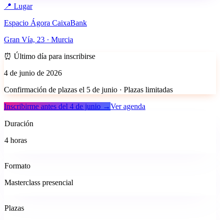
📍 Lugar
Espacio Ágora CaixaBank
Gran Vía, 23 · Murcia
⏰ Último día para inscribirse
4 de junio de 2026
Confirmación de plazas el 5 de junio · Plazas limitadas
Inscribirme antes del 4 de junio →
Ver agenda
Duración
4 horas
Formato
Masterclass presencial
Plazas