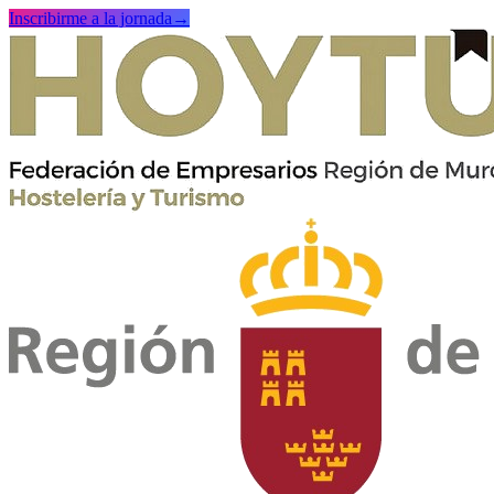
Inscribirme a la jornada
→