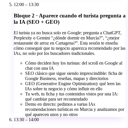
12:00 – 13:30
Bloque 2 · Aparece cuando el turista pregunta a
la IA (SEO + GEO)
El turista ya no busca solo en Google: pregunta a ChatGPT,
Perplexity o Gemini “¿dónde dormir en Murcia?”, “¿mejor
restaurante de arroz en Cartagena?”. Esta sesión te enseña
cómo conseguir que tu negocio aparezca recomendado por las
IAs, no solo por los buscadores tradicionales.
Cómo deciden hoy los turistas: del scroll en Google al
chat con una IA
SEO clásico que sigue siendo imprescindible: ficha de
Google Business, reseñas, mapas y directorios
GEO (Generative Engine Optimization): qué leen las
IAs sobre tu negocio y cómo influir en ello
Tu web, tu ficha y tus contenidos vistos por una IA:
qué cambiar para ser recomendado
Demo en directo: pedimos a varias IAs
recomendaciones turísticas en Murcia y analizamos por
qué aparecen unos y no otros
13:30 – 14:00