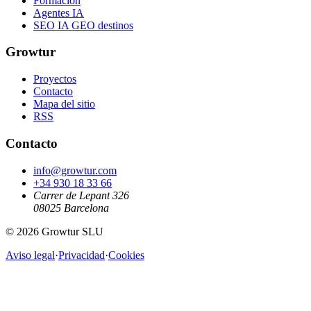
Formación
Agentes IA
SEO IA GEO destinos
Growtur
Proyectos
Contacto
Mapa del sitio
RSS
Contacto
info@growtur.com
+34 930 18 33 66
Carrer de Lepant 326
08025 Barcelona
©
2026
Growtur SLU
Aviso legal
·
Privacidad
·
Cookies