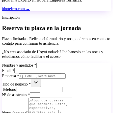
programa Experto en IA para Empresas Turísticas.
ithotelero.com →
Inscripción
Reserva tu plaza en la jornada
Plazas limitadas. Rellena el formulario y nos pondremos en contacto
contigo para confirmar tu asistencia.
¿No eres asociado de Hoytú todavía? Indícanoslo en las notas y
estudiamos cómo facilitarte el acceso.
Nombre y apellidos *
Email *
Empresa *
Tipo de negocio *
Teléfono
Nº de asistentes *
Notas (opcional)