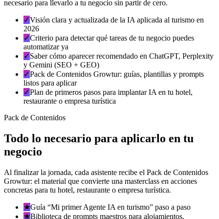
necesario para llevarlo a tu negocio sin partir de cero.
✓
Visión clara y actualizada de la IA aplicada al turismo en
2026
✓
Criterio para detectar qué tareas de tu negocio puedes
automatizar ya
✓
Saber cómo aparecer recomendado en ChatGPT, Perplexity
y Gemini (SEO + GEO)
✓
Pack de Contenidos Growtur: guías, plantillas y prompts
listos para aplicar
✓
Plan de primeros pasos para implantar IA en tu hotel,
restaurante o empresa turística
Pack de Contenidos
Todo lo necesario para aplicarlo en tu
negocio
Al finalizar la jornada, cada asistente recibe el Pack de Contenidos
Growtur: el material que convierte una masterclass en acciones
concretas para tu hotel, restaurante o empresa turística.
★
Guía “Mi primer Agente IA en turismo” paso a paso
★
Biblioteca de prompts maestros para alojamientos,