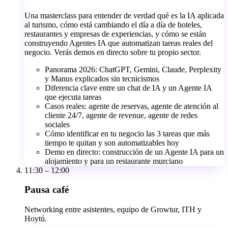
Una masterclass para entender de verdad qué es la IA aplicada
al turismo, cómo está cambiando el día a día de hoteles,
restaurantes y empresas de experiencias, y cómo se están
construyendo Agentes IA que automatizan tareas reales del
negocio. Verás demos en directo sobre tu propio sector.
Panorama 2026: ChatGPT, Gemini, Claude, Perplexity
y Manus explicados sin tecnicismos
Diferencia clave entre un chat de IA y un Agente IA
que ejecuta tareas
Casos reales: agente de reservas, agente de atención al
cliente 24/7, agente de revenue, agente de redes
sociales
Cómo identificar en tu negocio las 3 tareas que más
tiempo te quitan y son automatizables hoy
Demo en directo: construcción de un Agente IA para un
alojamiento y para un restaurante murciano
11:30 – 12:00
Pausa café
Networking entre asistentes, equipo de Growtur, ITH y
Hoytú.