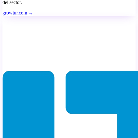
del sector.
growtur.com →